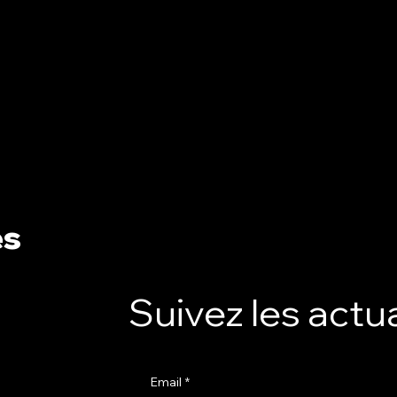
es
Suivez les actua
Email
*