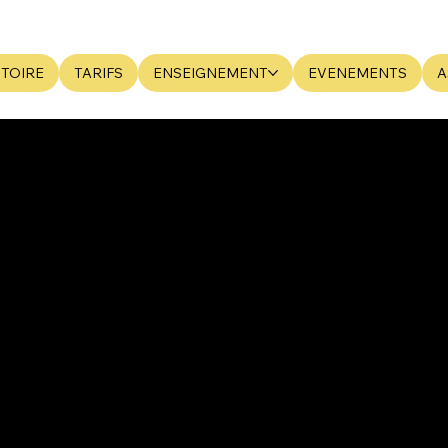
STOIRE
TARIFS
ENSEIGNEMENT
EVENEMENTS
A