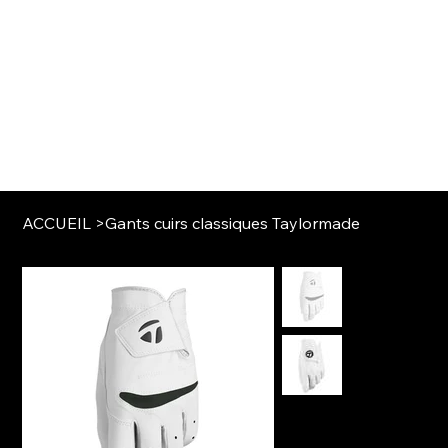
ACCUEIL
>
Gants cuirs classiques Taylormade