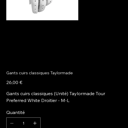
Gants cuirs classiques Taylormade
Prix
26,00 €
Gants cuirs classiques (Unité) Taylormade Tour
Preferred White Droitier - M-L
Quantité